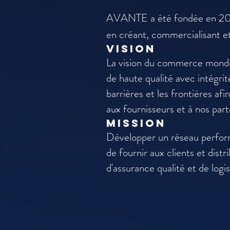
AVANTE a été fondée en 2010 
en créant, commercialisant et
VISION
La vision du commerce mondial
de haute qualité avec intégrit
barrières et les frontières af
aux fournisseurs et à nos pa
MISSION
Développer un réseau performa
de fournir aux clients et dist
d'assurance qualité et de log