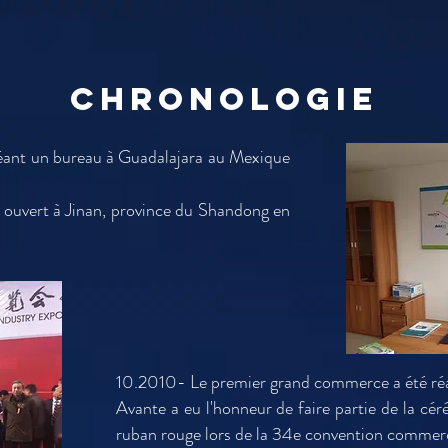
CHRONOLOGIE
éant un bureau à Guadalajara au Mexique
.
ouvert à Jinan, province du Shandong en
10.2010- Le premier grand commerce a été réa
Avante a eu l'honneur de faire partie de la cé
ruban rouge lors de la 34e convention commer