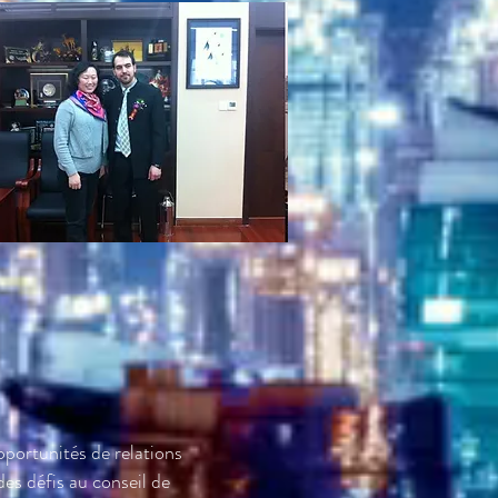
pportunités de relations
es défis au conseil de