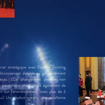
iat stratégique avec Forever Printing
ditionnement durable au gouvernement
tecas. (Ce changement permet non
t pour notre client, mais également de
ion sur l'environnement, avec plus de 2
hui) Un produit simple, une excellente