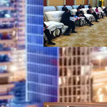
08.2012- Sergio Alejandro To
nationale pour discuter du pla
entre la Chine et les autres na