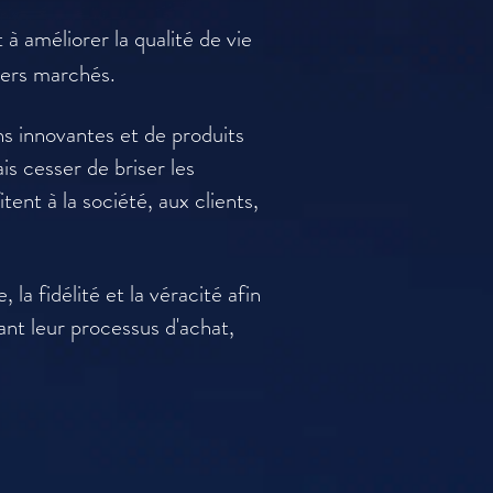
 améliorer la qualité de vie
vers marchés.
ns innovantes et de produits
is cesser de briser les
ent à la société, aux clients,
a fidélité et la véracité afin
ant leur processus d'achat,