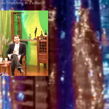
 du Shandong et d'autres