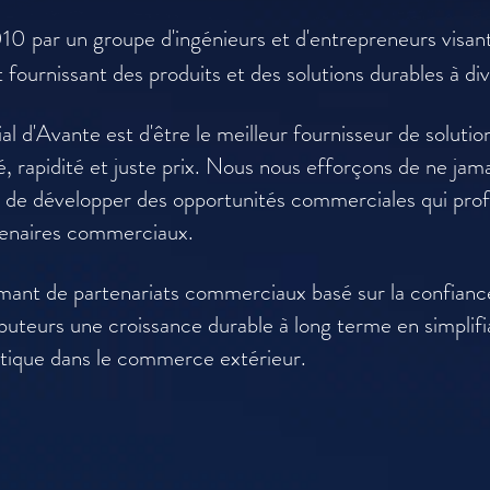
par un groupe d'ingénieurs et d'entrepreneurs visant à
 fournissant des produits et des solutions durables à di
 d'Avante est d'être le meilleur fournisseur de solutio
é, rapidité et juste prix. Nous nous efforçons de ne jama
in de développer des opportunités commerciales qui profit
rtenaires commerciaux.
nt de partenariats commerciaux basé sur la confiance, l
ributeurs une croissance durable à long terme en simplifi
istique dans le commerce extérieur.