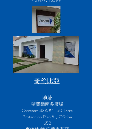
+
591777 16399
哥倫比亞
地址
聖費爾南多廣場
Carretera 43A＃1 -50 Torre
Proteccion Piso 6，Oficina
652