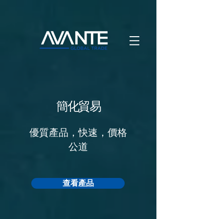
簡化貿易
優質產品，快速，價格
公道
查看產品