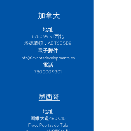
加拿大
地址
6760 99 ST西北
埃德蒙頓，AB T6E 5B8
電子郵件
info@avantedevelopments.ca
電話
780 200 9301
墨西哥
地址
圖維大道480 C16
Fracc Puertas del Tule